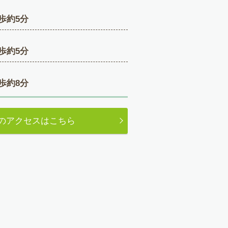
歩約5分
歩約5分
歩約8分
のアクセスはこちら