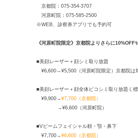
京都院：075-354-3707
河原町院：075-585-2500
※WEB、診察券アプリでも予約可
《河原町院限定》京都院よりさらに10%OFF
■美顔レーザー＋顔シミ取り放題
¥6,600→¥5,500（河原町院限定）京都院
■美顔レーザー＋顔全体ピコシミ取り放題く
¥9,900→
¥7,700（京都院）
→¥6,600（河原町院）
■Vビームフェイシャル頼・顎・鼻下
¥7,700→
¥6,600（京都院）