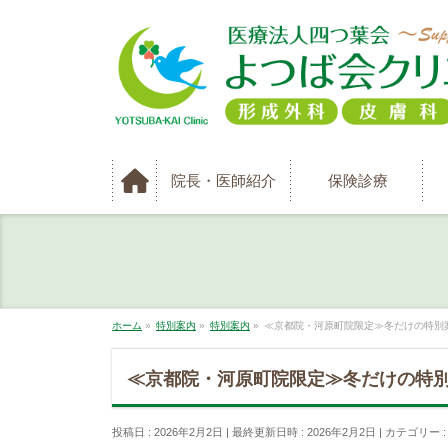
院長・医師紹介
保険診療
ホーム
»
特別案内
»
特別案内
»
≪京都院・河原町院限定≫冬だけの特別案内 
≪京都院・河原町院限定≫冬だけの特別案内
投稿日 : 2026年2月2日
最終更新日時 : 2026年2月2日
カテゴリー 