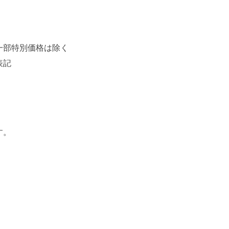
一部特別価格は除く
表記
す。