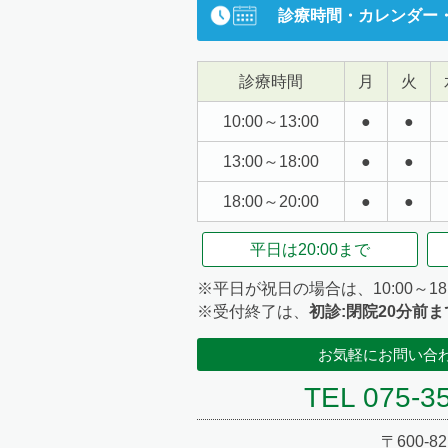
診療時間・カレンダー
診療時間
月
火
10:00～13:00
●
●
13:00～18:00
●
●
18:00～20:00
●
●
平日は
20:00まで
※平日が祝日の場合は、10:00～18
※受付終了は、
初診:閉院20分前ま
お気軽にお問い合
TEL 075-3
〒600-82