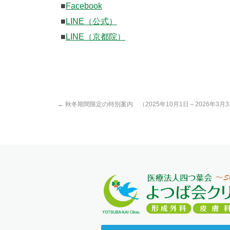
■
Facebook
■
LINE（公式）
■
LINE（京都院）
←
秋冬期間限定の特別案内 （2025年10月1日～2026年3月3