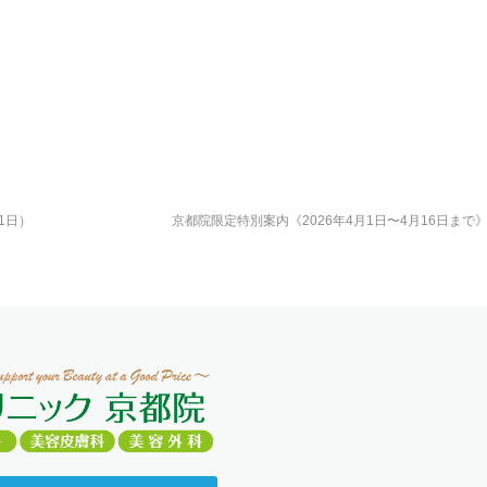
1日）
京都院限定特別案内《2026年4月1日〜4月16日まで