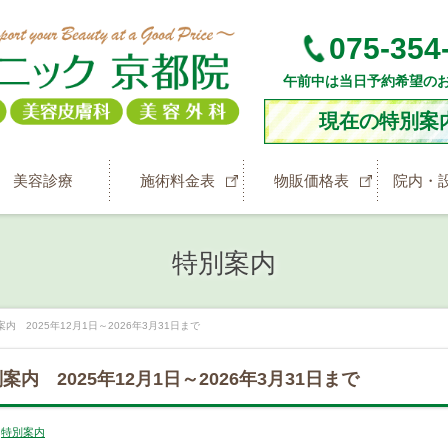
075-354
午前中は当日予約希望の
現在の特別案
美容診療
施術料金表
物販価格表
院内・
特別案内
2025年12月1日～2026年3月31日まで
 2025年12月1日～2026年3月31日まで
:
特別案内