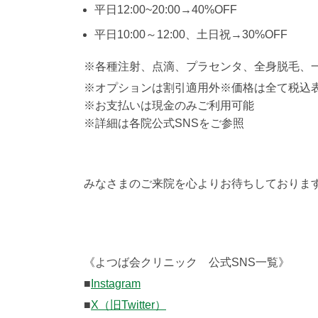
平日12:00~20:00→40%OFF
平日10:00～12:00、土日祝→30%OFF
※各種注射、点滴、プラセンタ、全身脱毛、
※オプションは割引適用外※価格は全て税込
※お支払いは現金のみご利用可能
※詳細は各院公式SNSをご参照
みなさまのご来院を心よりお待ちしておりま
《よつば会クリニック 公式SNS一覧》
■
Instagram
■
X（旧Twitter）