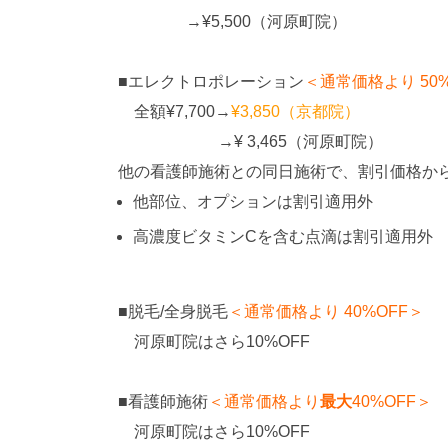
→¥5,500（河原町院）
■エレクトロポレーション
＜通常価格より 50%
全額¥7,700→
¥3,850（京都院）
→¥ 3,465（河原町院）
他の看護師施術との同日施術で、割引価格か
他部位、オプションは割引適用外
高濃度ビタミンCを含む点滴は割引適用外
■脱毛/全身脱毛
＜通常価格より 40%OFF＞
河原町院はさら10%OFF
■看護師施術
＜通常価格より
最大
40%OFF＞
河原町院はさら10%OFF