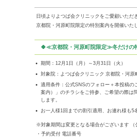
日頃よりよつば会クリニックをご愛顧いただ
京都院・河原町院限定の特別案内を開催いた
🍀≪京都院・河原町院限定≫
冬だけの特
期間：12月1日（月）～3月31日（火）
対象院：よつば会クリニック 京都院・河原
適用条件：公式SNSのフォロー＋本投稿の
案内）」のチラシをご持参、ご希望の際は
します。
お一人様1回までの割引適用、お連れ様も5
※対象期間は変更となる場合がございます （公式I
・予約受付 電話番号