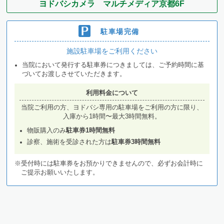
ヨドバシカメラ マルチメディア京都6F
駐車場完備
施設駐車場をご利用ください
当院において発行する駐車券につきましては、ご予約時間に基
づいてお渡しさせていただきます。
利用料金について
当院ご利用の方、ヨドバシ専用の駐車場をご利用の方に限り、
入庫から1時間〜最大3時間無料。
物販購入のみ
駐車券1時間無料
診察、施術を受診された方は
駐車券3時間無料
※受付時には駐車券をお預かりできませんので、必ずお会計時に
ご提示お願いいたします。