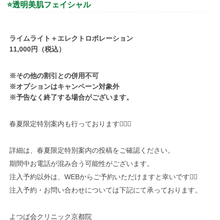
⭐
透明美肌フェイシャル
ライムライト＋エレクトロポレーション
11,000
円（税込）
※その他の割引との併用不可
※オプションはキャンペーン対象外
※予告なく終了する場合がございます。
春夏限定特別案内も行っております💁‍♀️✨
詳細は、春夏限定特別案内の投稿をご確認ください。
期間中お電話が混み合う可能性がございます。
注入予約以外は、
WEB
からご予約いただけますと幸いです🙇‍♀️
注入予約・お問い合わせについては
下記にて承っております。
よつば会クリニック京都院