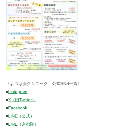
《よつば会クリニック 公式SNS一覧》
■
Instagram
■
X（旧Twitter）
■
Facebook
■
LINE（公式）
■
LINE（京都院）