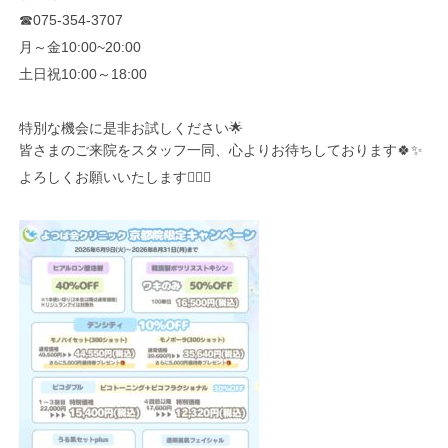
☎075-354-3707
月～金
10:00~20:00
土日祝
10:00
～
18:00
特別な機会に是非お試しください
🌟
皆さまのご来院をスタッフ一同、心よりお待ちしております
🍀✨
よろしくお願いいたします🙇‍♀️✨