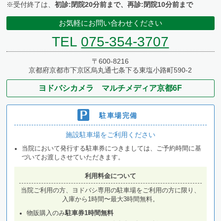
※受付終了は、
初診:閉院20分前まで、再診:閉院10分前まで
お気軽にお問い合わせください
TEL
075-354-3707
〒600-8216
京都府京都市下京区烏丸通七条下る東塩小路町590-2
ヨドバシカメラ マルチメディア京都6F
駐車場完備
施設駐車場をご利用ください
当院において発行する駐車券につきましては、ご予約時間に基
づいてお渡しさせていただきます。
利用料金について
当院ご利用の方、ヨドバシ専用の駐車場をご利用の方に限り、
入庫から1時間〜最大3時間無料。
物販購入のみ
駐車券1時間無料