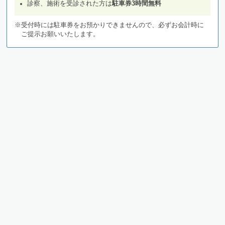
診察、施術を受診された方は
駐車券3時間無料
※受付時には駐車券をお預かりできませんので、必ずお会計時に
ご提示お願いいたします。