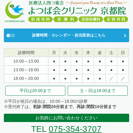
診療時間・カレンダー・担当医表はこちら
診療時間
月
火
水
木
金
土
日
10:00～13:00
●
●
●
●
●
●
●
13:00～18:00
●
●
●
●
●
●
●
18:00～20:00
●
●
●
●
●
／
／
平日は
20:00まで
土・日は
18:00まで
※平日が祝日の場合は、10:00～18:00の診察
※受付終了は、
初診:閉院20分前まで、再診:閉院10分前まで
お気軽にお問い合わせください
TEL
075-354-3707