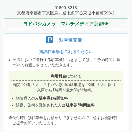
〒600-8216
京都府京都市下京区烏丸通七条下る東塩小路町590-2
ヨドバシカメラ マルチメディア京都6F
駐車場完備
施設駐車場をご利用ください
当院において発行する駐車券につきましては、ご予約時間に基
づいてお渡しさせていただきます。
利用料金について
当院ご利用の方、ヨドバシ専用の駐車場をご利用の方に限り、
入庫から1時間〜最大3時間無料。
物販購入のみ
駐車券1時間無料
診察、施術を受診された方は
駐車券3時間無料
※受付時には駐車券をお預かりできませんので、必ずお会計時に
ご提示お願いいたします。