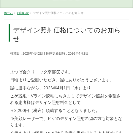
ホーム
»
お知らせ
»
デザイン照射価格についてのお知らせ
デザイン照射価格についてのお知ら
せ
投稿日 : 2026年4月2日
最終更新日時 : 2026年4月2日
よつば会クリニック京都院です。
日頃よりご愛顧いただき、誠にありがとうございます。
誠に勝手ながら、2026年4月1日（水）より
ヒゲ脱毛・Vライン脱毛におきましてデザイン照射を希望さ
れる患者様はデザイン照射料金として
＋2,200円（税込）頂戴することとなりました。
※美顔レーザーで、ヒゲのデザイン照射希望の方も対象とな
ります。
今後もよりご満足いただける施術を提供できるよう努めてま