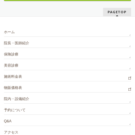
PAGETOP
ホーム
院長・医師紹介
保険診療
美容診療
施術料金表
物販価格表
院内・設備紹介
予約について
Q&A
アクセス